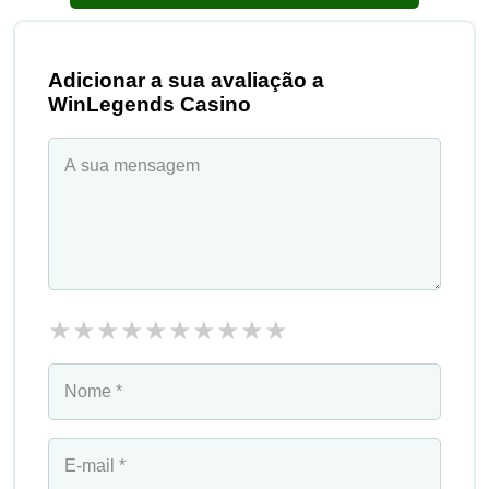
Adicionar a sua avaliação a
WinLegends Casino
★
★
★
★
★
★
★
★
★
★