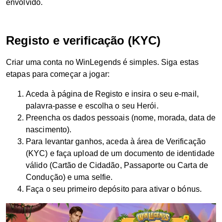
envolvido.
Registo e verificação (KYC)
Criar uma conta no WinLegends é simples. Siga estas
etapas para começar a jogar:
Aceda à página de Registo e insira o seu e-mail,
palavra-passe e escolha o seu Herói.
Preencha os dados pessoais (nome, morada, data de
nascimento).
Para levantar ganhos, aceda à área de Verificação
(KYC) e faça upload de um documento de identidade
válido (Cartão de Cidadão, Passaporte ou Carta de
Condução) e uma selfie.
Faça o seu primeiro depósito para ativar o bónus.