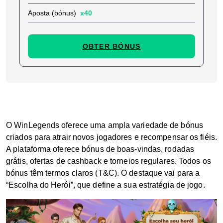
Aposta (bónus)
x40
OBTER BÓNUS
O WinLegends oferece uma ampla variedade de bónus
criados para atrair novos jogadores e recompensar os fiéis.
A plataforma oferece bónus de boas-vindas, rodadas
grátis, ofertas de cashback e torneios regulares. Todos os
bónus têm termos claros (T&C). O destaque vai para a
“Escolha do Herói”, que define a sua estratégia de jogo.