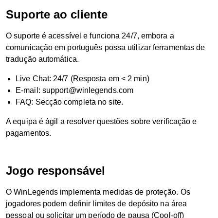
Suporte ao cliente
O suporte é acessível e funciona 24/7, embora a
comunicação em português possa utilizar ferramentas de
tradução automática.
Live Chat: 24/7 (Resposta em < 2 min)
E-mail:
support@winlegends.com
FAQ: Secção completa no site.
A equipa é ágil a resolver questões sobre verificação e
pagamentos.
Jogo responsável
O WinLegends implementa medidas de proteção. Os
jogadores podem definir limites de depósito na área
pessoal ou solicitar um período de pausa (Cool-off)