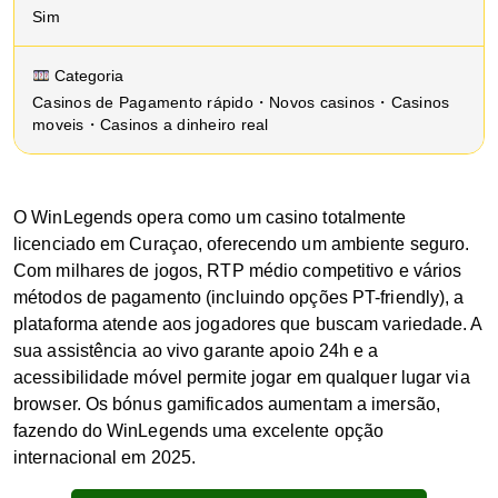
Sim
Categoria
Casinos de Pagamento rápido・Novos casinos・Casinos
moveis・Casinos a dinheiro real
O WinLegends opera como um casino totalmente
licenciado em Curaçao, oferecendo um ambiente seguro.
Com milhares de jogos, RTP médio competitivo e vários
métodos de pagamento (incluindo opções PT-friendly), a
plataforma atende aos jogadores que buscam variedade. A
sua assistência ao vivo garante apoio 24h e a
acessibilidade móvel permite jogar em qualquer lugar via
browser. Os bónus gamificados aumentam a imersão,
fazendo do WinLegends uma excelente opção
internacional em 2025.