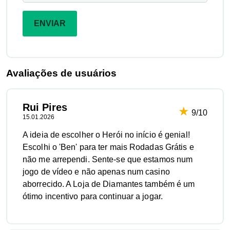
Avaliações de usuários
Rui Pires
★
9/10
15.01.2026
A ideia de escolher o Herói no início é genial!
Escolhi o 'Ben' para ter mais Rodadas Grátis e
não me arrependi. Sente-se que estamos num
jogo de vídeo e não apenas num casino
aborrecido. A Loja de Diamantes também é um
ótimo incentivo para continuar a jogar.