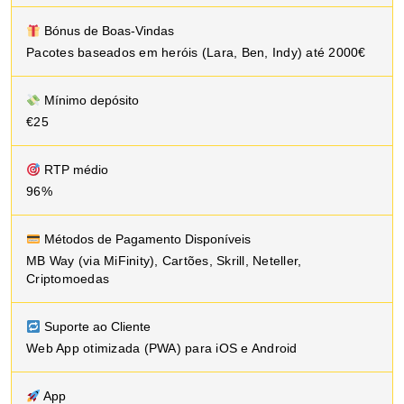
Bónus de Boas-Vindas
Pacotes baseados em heróis (Lara, Ben, Indy) até 2000€
Mínimo depósito
€25
RTP médio
96%
Métodos de Pagamento Disponíveis
MB Way (via MiFinity), Cartões, Skrill, Neteller,
Criptomoedas
Suporte ao Cliente
Web App otimizada (PWA) para iOS e Android
App