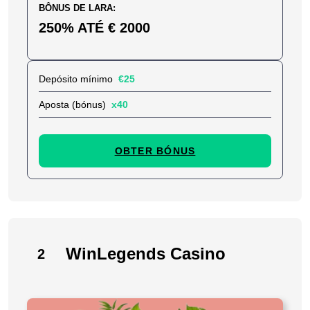
BÔNUS DE LARA:
250% ATÉ € 2000
Depósito mínimo
€25
Aposta (bónus)
x40
OBTER BÓNUS
WinLegends Casino
2