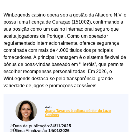
WinLegends casino opera sob a gestão da Altacore N.V. e
possui uma licença de Curaçao (151002), confirmando a
sua posição como um casino internacional seguro que
aceita jogadores de Portugal. Como um operador
regulamentado internacionalmente, oferece segurança
combinada com mais de 4.000 títulos dos principais
fornecedores. A principal vantagem é o sistema flexível de
bónus de boas-vindas baseado em “Heróis”, que permite
escolher recompensas personalizadas. Em 2026, o
WinLegends destaca-se pela transparência, grande
variedade de jogos e promoções acessíveis.
Autor:
Joana Tavares é editora sénior do Luzo
Casinos
Data de publicação:
24/11/2025
Última Atualização:
14/01/2026